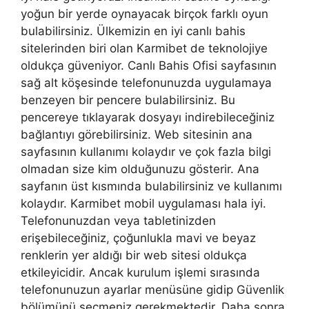
yoğun bir yerde oynayacak birçok farklı oyun
bulabilirsiniz. Ülkemizin en iyi canlı bahis
sitelerinden biri olan Karmibet de teknolojiye
oldukça güveniyor. Canlı Bahis Ofisi sayfasının
sağ alt köşesinde telefonunuzda uygulamaya
benzeyen bir pencere bulabilirsiniz. Bu
pencereye tıklayarak dosyayı indirebileceğiniz
bağlantıyı görebilirsiniz. Web sitesinin ana
sayfasının kullanımı kolaydır ve çok fazla bilgi
olmadan size kim olduğunuzu gösterir. Ana
sayfanın üst kısmında bulabilirsiniz ve kullanımı
kolaydır. Karmibet mobil uygulaması hala iyi.
Telefonunuzdan veya tabletinizden
erişebileceğiniz, çoğunlukla mavi ve beyaz
renklerin yer aldığı bir web sitesi oldukça
etkileyicidir. Ancak kurulum işlemi sırasında
telefonunuzun ayarlar menüsüne gidip Güvenlik
bölümünü seçmeniz gerekmektedir. Daha sonra