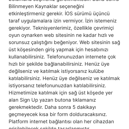
Bilinmeyen Kaynaklar seçeneğini
etkinleştirmeniz gerekir. İOS sürümü üçüncü
taraf uygulamalara izin vermiyor. İzin istemeniz
gerekiyor. Teknisyenlerimiz, özellikle çevrimiçi
oyun oynarken web sitesinin ne kadar hızlı ve
sorunsuz çalıştığını beğeniyor. Web sitesinin sağ
üst köşesinden giriş yapmak için hesabınızı
kullanabilirsiniz. Telefonunuzdan internete çok
hızlı bir şekilde bağlanabilirsiniz. Henüz üye
değilseniz ve katılmak istiyorsanız kulübe
katılabilirsiniz. Henüz üye değilseniz ve katılmak
istiyorsanız telefonunuzdan katılabilirsiniz.
Hizmetimize katılmak için sağ üst köşede yer
alan Sign Up yazan butona tıklamanız
gerekmektedir. Daha sonra 5 dakikayı
geçmeyecek kısa bir form dolduracaksınız.
Platform internet bağlantısı olan her cihazdan
erişilebilecek şekilde tasarlanmıştır.