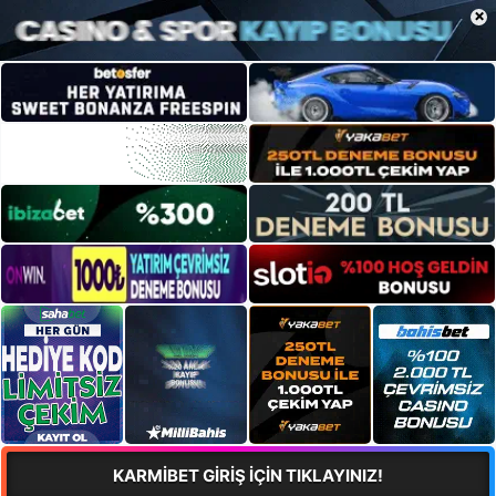
×
KARMİBET GİRİŞ İÇİN TIKLAYINIZ!