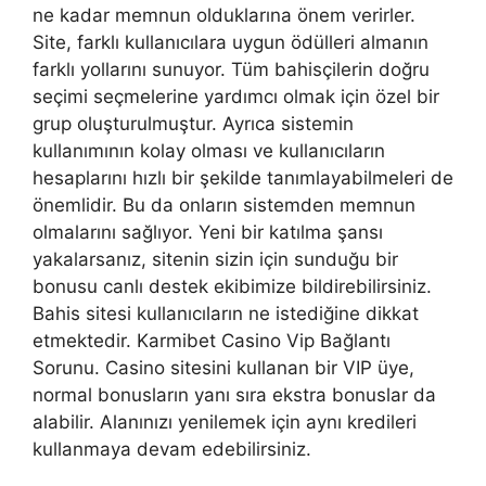
ne kadar memnun olduklarına önem verirler.
Site, farklı kullanıcılara uygun ödülleri almanın
farklı yollarını sunuyor. Tüm bahisçilerin doğru
seçimi seçmelerine yardımcı olmak için özel bir
grup oluşturulmuştur. Ayrıca sistemin
kullanımının kolay olması ve kullanıcıların
hesaplarını hızlı bir şekilde tanımlayabilmeleri de
önemlidir. Bu da onların sistemden memnun
olmalarını sağlıyor. Yeni bir katılma şansı
yakalarsanız, sitenin sizin için sunduğu bir
bonusu canlı destek ekibimize bildirebilirsiniz.
Bahis sitesi kullanıcıların ne istediğine dikkat
etmektedir. Karmibet Casino Vip Bağlantı
Sorunu. Casino sitesini kullanan bir VIP üye,
normal bonusların yanı sıra ekstra bonuslar da
alabilir. Alanınızı yenilemek için aynı kredileri
kullanmaya devam edebilirsiniz.