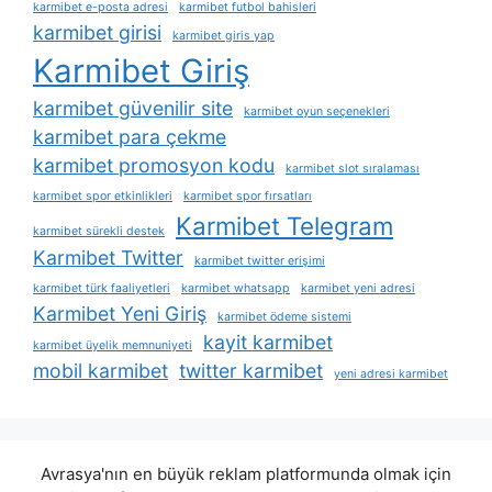
karmibet e-posta adresi
karmibet futbol bahisleri
karmibet girisi
karmibet giris yap
Karmibet Giriş
karmibet güvenilir site
karmibet oyun seçenekleri
karmibet para çekme
karmibet promosyon kodu
karmibet slot sıralaması
karmibet spor etkinlikleri
karmibet spor fırsatları
Karmibet Telegram
karmibet sürekli destek
Karmibet Twitter
karmibet twitter erişimi
karmibet türk faaliyetleri
karmibet whatsapp
karmibet yeni adresi
Karmibet Yeni Giriş
karmibet ödeme sistemi
kayit karmibet
karmibet üyelik memnuniyeti
mobil karmibet
twitter karmibet
yeni adresi karmibet
Avrasya'nın en büyük reklam platformunda olmak için