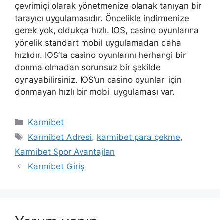
çevrimiçi olarak yönetmenize olanak tanıyan bir
tarayıcı uygulamasıdır. Öncelikle indirmenize
gerek yok, oldukça hızlı. IOS, casino oyunlarına
yönelik standart mobil uygulamadan daha
hızlıdır. IOS’ta casino oyunlarını herhangi bir
donma olmadan sorunsuz bir şekilde
oynayabilirsiniz. IOS’un casino oyunları için
donmayan hızlı bir mobil uygulaması var.
Kategoriler
Karmibet
Etiketler
Karmibet Adresi
,
karmibet para çekme
,
Karmibet Spor Avantajları
Karmibet Giriş