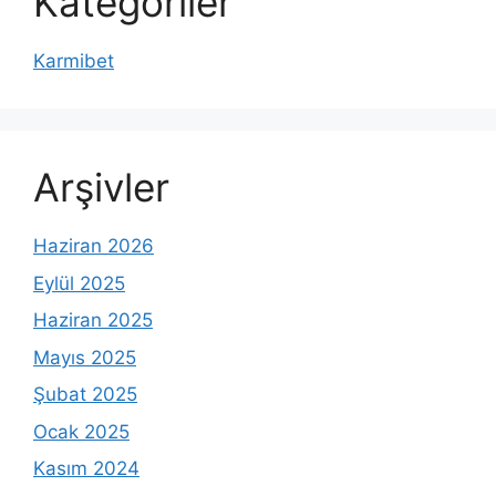
Kategoriler
Karmibet
Arşivler
Haziran 2026
Eylül 2025
Haziran 2025
Mayıs 2025
Şubat 2025
Ocak 2025
Kasım 2024