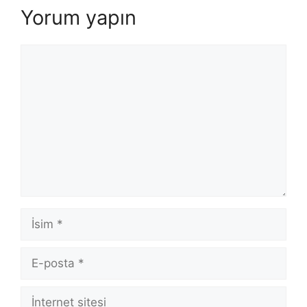
Yorum yapın
Yorum
İsim
E-
posta
İnternet