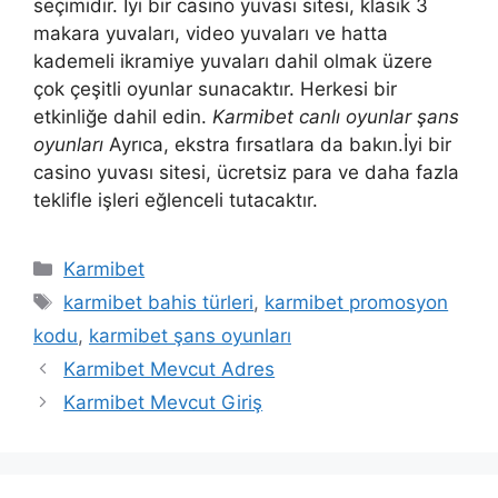
seçimidir. İyi bir casino yuvası sitesi, klasik 3
makara yuvaları, video yuvaları ve hatta
kademeli ikramiye yuvaları dahil olmak üzere
çok çeşitli oyunlar sunacaktır. Herkesi bir
etkinliğe dahil edin.
Karmibet canlı oyunlar şans
oyunları
Ayrıca, ekstra fırsatlara da bakın.İyi bir
casino yuvası sitesi, ücretsiz para ve daha fazla
teklifle işleri eğlenceli tutacaktır.
Kategoriler
Karmibet
Etiketler
karmibet bahis türleri
,
karmibet promosyon
kodu
,
karmibet şans oyunları
Karmibet Mevcut Adres
Karmibet Mevcut Giriş