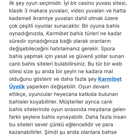
ilk şey oyun seçimidir. İyi bir casino yuvası sitesi,
klasik 3 makara yuvaları, video yuvaları ve hatta
kademeli ikramiye yuvaları dahil olmak üzere
çok çeşitli oyunlar sunacaktır. Bir oyuna bahis
oynadığınızda,
Karmibet bahis türleri
ne kadar
süredir oynadığınıza bağlı olarak oranların
değişebileceğini hatırlamanız gerekir. Spora
bahis yapmak için yasal ve güvenli yollar sunan
canlı bahis siteleri bulabilirsiniz. Bu tür bir web
sitesi size şu anda bir şeyin ne kadara mal
olduğunu gösterir ve daha fazla şey
Karmibet
Üyelik
yaparken değişebilir. Oyun devam
ettikçe, oyuncular heyecana katkıda bulunan
bahisler koyabilirler. Müşteriler ayrıca canlı
bahis sitelerinde oyun sırasında meydana gelen
farklı şeylere bahis oynayabilir. Daha fazla insan
bu siteleri sever çünkü eğlencelidir ve para
kazanabilirler. Şimdi şu anda olanlara bahse