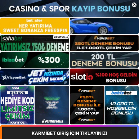
×
KARMİBET GİRİŞ İÇİN TIKLAYINIZ!