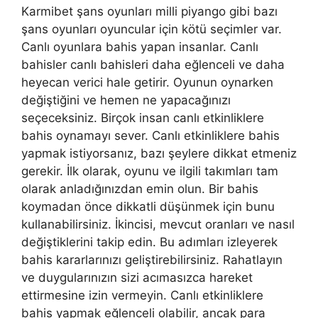
Karmibet şans oyunları milli piyango gibi bazı
şans oyunları oyuncular için kötü seçimler var.
Canlı oyunlara bahis yapan insanlar. Canlı
bahisler canlı bahisleri daha eğlenceli ve daha
heyecan verici hale getirir. Oyunun oynarken
değiştiğini ve hemen ne yapacağınızı
seçeceksiniz. Birçok insan canlı etkinliklere
bahis oynamayı sever. Canlı etkinliklere bahis
yapmak istiyorsanız, bazı şeylere dikkat etmeniz
gerekir. İlk olarak, oyunu ve ilgili takımları tam
olarak anladığınızdan emin olun. Bir bahis
koymadan önce dikkatli düşünmek için bunu
kullanabilirsiniz. İkincisi, mevcut oranları ve nasıl
değiştiklerini takip edin. Bu adımları izleyerek
bahis kararlarınızı geliştirebilirsiniz. Rahatlayın
ve duygularınızın sizi acımasızca hareket
ettirmesine izin vermeyin. Canlı etkinliklere
bahis yapmak eğlenceli olabilir, ancak para