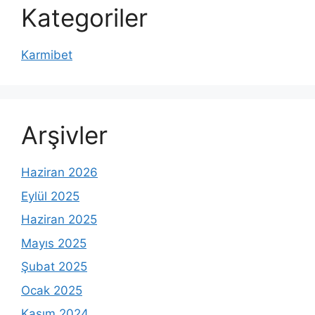
Kategoriler
Karmibet
Arşivler
Haziran 2026
Eylül 2025
Haziran 2025
Mayıs 2025
Şubat 2025
Ocak 2025
Kasım 2024