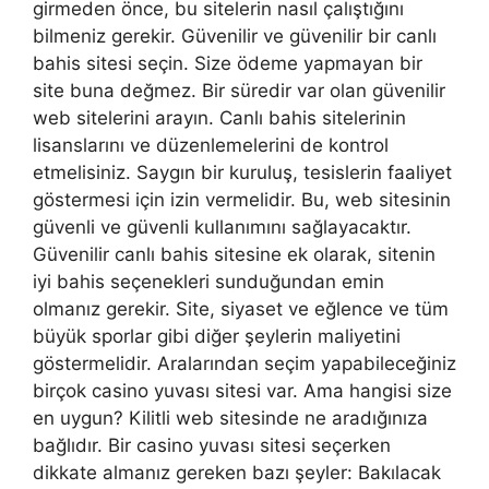
girmeden önce, bu sitelerin nasıl çalıştığını
bilmeniz gerekir. Güvenilir ve güvenilir bir canlı
bahis sitesi seçin. Size ödeme yapmayan bir
site buna değmez. Bir süredir var olan güvenilir
web sitelerini arayın. Canlı bahis sitelerinin
lisanslarını ve düzenlemelerini de kontrol
etmelisiniz. Saygın bir kuruluş, tesislerin faaliyet
göstermesi için izin vermelidir. Bu, web sitesinin
güvenli ve güvenli kullanımını sağlayacaktır.
Güvenilir canlı bahis sitesine ek olarak, sitenin
iyi bahis seçenekleri sunduğundan emin
olmanız gerekir. Site, siyaset ve eğlence ve tüm
büyük sporlar gibi diğer şeylerin maliyetini
göstermelidir. Aralarından seçim yapabileceğiniz
birçok casino yuvası sitesi var. Ama hangisi size
en uygun? Kilitli web sitesinde ne aradığınıza
bağlıdır. Bir casino yuvası sitesi seçerken
dikkate almanız gereken bazı şeyler: Bakılacak