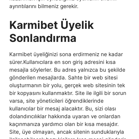
ayrıntılarını bilmeniz gerekir.
Karmibet Üyelik
Sonlandırma
Karmibet üyeliğinizi sona erdirmeniz ne kadar
sürer.Kullanıcılara en son giriş adresini kısa
mesajla söylerler. Bu adres yalnızca bu şekilde
gönderilen mesajlarda. Sahte bir web sitesi
oluşturmanın bir yolu, gerçek web sitesinin tek
bir kopyasını kullanmaktır. Site ile ilgili bir sorun
varsa, site yöneticileri öğrendiklerinde
kullanıcılar bir mesaj alacaktır. Bu, sizi olası
dolandırıcılıklar hakkında uyaran ve onlardan
kaçınmanıza yardımcı olan bir kısa mesajdır.
Site, üye olmayan, ancak sitenin sunduklarıyla