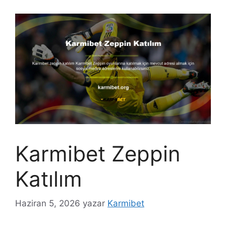
Karmibet Zeppin
Katılım
Haziran 5, 2026
yazar
Karmibet