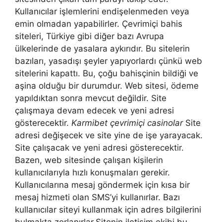
Kullanıcılar işlemlerini endişelenmeden veya
emin olmadan yapabilirler. Çevrimiçi bahis
siteleri, Türkiye gibi diğer bazı Avrupa
ülkelerinde de yasalara aykırıdır. Bu sitelerin
bazıları, yasadışı şeyler yapıyorlardı çünkü web
sitelerini kapattı. Bu, çoğu bahisçinin bildiği ve
aşina olduğu bir durumdur. Web sitesi, ödeme
yapıldıktan sonra mevcut değildir. Site
çalışmaya devam edecek ve yeni adresi
gösterecektir.
Karmibet çevrimiçi casinolar
Site
adresi değişecek ve site yine de işe yarayacak.
Site çalışacak ve yeni adresi gösterecektir.
Bazen, web sitesinde çalışan kişilerin
kullanıcılarıyla hızlı konuşmaları gerekir.
Kullanıcılarına mesaj göndermek için kısa bir
mesaj hizmeti olan SMS’yi kullanırlar. Bazı
kullanıcılar siteyi kullanmak için adres bilgilerini