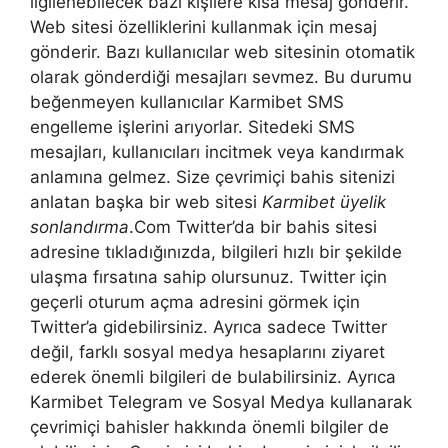
ilgilenebilecek bazı kişilere kısa mesaj gönderir.
Web sitesi özelliklerini kullanmak için mesaj
gönderir. Bazı kullanıcılar web sitesinin otomatik
olarak gönderdiği mesajları sevmez. Bu durumu
beğenmeyen kullanıcılar Karmibet SMS
engelleme işlerini arıyorlar. Sitedeki SMS
mesajları, kullanıcıları incitmek veya kandırmak
anlamına gelmez. Size çevrimiçi bahis sitenizi
anlatan başka bir web sitesi
Karmibet üyelik
sonlandırma
.Com Twitter’da bir bahis sitesi
adresine tıkladığınızda, bilgileri hızlı bir şekilde
ulaşma fırsatına sahip olursunuz. Twitter için
geçerli oturum açma adresini görmek için
Twitter’a gidebilirsiniz. Ayrıca sadece Twitter
değil, farklı sosyal medya hesaplarını ziyaret
ederek önemli bilgileri de bulabilirsiniz. Ayrıca
Karmibet Telegram ve Sosyal Medya kullanarak
çevrimiçi bahisler hakkında önemli bilgiler de