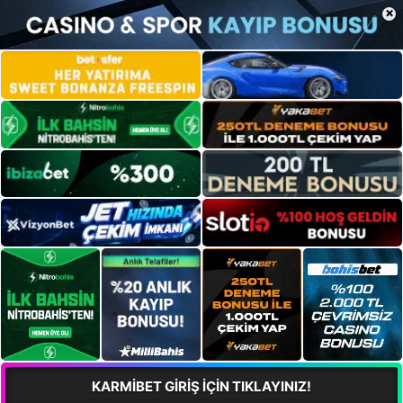
×
KARMİBET GİRİŞ İÇİN TIKLAYINIZ!