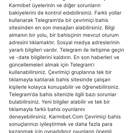
Karmibet üyelerinin ve diğer sorunların
bakiyelerini de kontrol edebilirsiniz. Farklı yollar
kullanarak Telegram’da bir çevrimiçi bahis
sitesinden en son mesajları alabilirsiniz. Bilgi
almanın bir yolu, bir bahisçinin mevcut oturum
adresini tıklamaktır. Sosyal medya adreslerinin
yararlı bilgileri vardır. Telegram ile iletişime geçin
ve -date bilgilerini kaldırın. En son haberleri ve
güncellemeleri almak için Telegram’ı
kullanabilirsiniz. Çevrimiçi gruplarına tek bir
tıklamayla katılarak bahis sitesinde çalışan
kişilerle kolayca konuşabilir ve öğrenebilirsiniz.
Telegram’da bahis sitenizle ilgili bazı sorunlar
bulabilirsiniz. Yeni bilgiler alabilir ve tek bir
tıklamayla farklı bahis oyunlarını
deneyebilirsiniz. Karmibet.Com Çevrimiçi bahis
sonuçlarınızı iyileştirmek ve daha fazla para
kazanmak için oynadığınız oyunların önemli