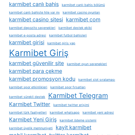
karmibet canlı bahis
karmibet canlı bahis bölümü
karmibet canlı bahiste hile var mı
karmibet casino oyunları
karmibet casino sitesi
karmibet com
karmibet depozito seçenekleri
karmibet destek ekibi
karmibet e-posta adresi
karmibet futbol bahisleri
karmibet girisi
karmibet giris yap
Karmibet Giriş
karmibet güvenilir site
karmibet oyun seçenekleri
karmibet para çekme
karmibet promosyon kodu
karmibet slot sıralaması
karmibet spor etkinlikleri
karmibet spor fırsatları
Karmibet Telegram
karmibet sürekli destek
Karmibet Twitter
karmibet twitter erişimi
karmibet türk faaliyetleri
karmibet whatsapp
karmibet yeni adresi
Karmibet Yeni Giriş
karmibet ödeme sistemi
kayit karmibet
karmibet üyelik memnuniyeti