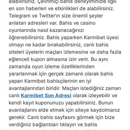
alabilirsiniz. Çevrimiçi bahis deneyiminizle ilgili
en son haberleri ve etkinlikleri de alabilirsiniz.
Telegram ve Twitter’ın size önemli şeyler
anlatan adresleri var. Bahis ve casino
oyunlarında nasıl kazanacağınızı
öğrenebilirsiniz. Bahis yaparken Karmibet üyesi
olmayı ne kadar bırakabilirsiniz, canlı bahis
siteleri üyelerin maçları izlemesine ve daha fazla
eğlenceli kupon almasına izin verir. Bu aynı
zamanda oyun izleme özelliklerinden
yararlanmak için gerçek zamanlı olarak bahis
yapan Karmibet bahisçilerinin en iyi
avantajlarından biridir. Maçları istediğiniz zaman
canlı
Karmibet Son Adresi
olarak izleyebilir ve
kendi kayıt kuponunuzu yapabilirsiniz. Bunun
avantajlarını elde etmek için siteye kaydolmanız
gerekir. Canlı bahis sayfasını görmek için bize
verdiğiniz bağlantıları tıklayın ve bahis