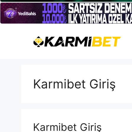
İçeriğe
atla
Karmibet Giriş
Karmibet Giriş