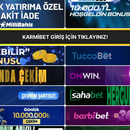
KARMİBET GİRİŞ İÇİN TIKLAYINIZ!