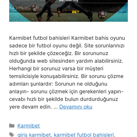
Karmibet futbol bahisleri Karmibet bahis oyunu
sadece bir futbol oyunu değil. Site sorunlarınızı
hızlı bir şekilde çözeceğiz. Bir sorununuz
olduğunda web sitesinden yardım alabilirsiniz.
Herhangi bir sorunuz varsa bir müşteri
temsilcisiyle konuşabilirsiniz. Bir sorunu çözme
adımları şunlardır: Sorunun ne olduğunu
anlayın- sorunu çözmek için gerekenleri yapın-
cevabı hızlı bir şekilde bulun durdurduğunuz
yere devam edin. …
Devamını oku
Kategoriler
Karmibet
Etiketler
giris karmibet
,
karmibet futbol bahisleri
,