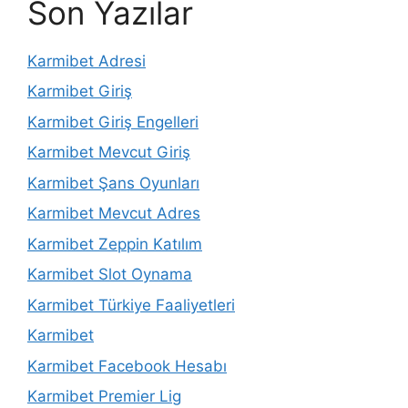
Son Yazılar
Karmibet Adresi
Karmibet Giriş
Karmibet Giriş Engelleri
Karmibet Mevcut Giriş
Karmibet Şans Oyunları
Karmibet Mevcut Adres
Karmibet Zeppin Katılım
Karmibet Slot Oynama
Karmibet Türkiye Faaliyetleri
Karmibet
Karmibet Facebook Hesabı
Karmibet Premier Lig