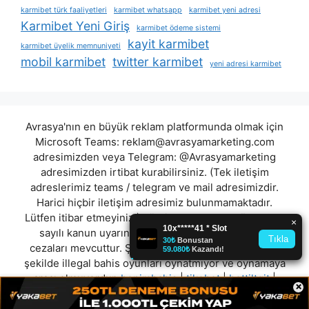
karmibet türk faaliyetleri
karmibet whatsapp
karmibet yeni adresi
Karmibet Yeni Giriş
karmibet ödeme sistemi
kayit karmibet
karmibet üyelik memnuniyeti
mobil karmibet
twitter karmibet
yeni adresi karmibet
Avrasya'nın en büyük reklam platformunda olmak için
Microsoft Teams:
reklam@avrasyamarketing.com
adresimizden veya Telegram: @Avrasyamarketing
adresimizden irtibat kurabilirsiniz. (Tek iletişim
adreslerimiz teams / telegram ve mail adresimizdir.
Harici hiçbir iletişim adresimiz bulunmamaktadır.
Lütfen itibar etmeyiniz.) Türkiye yasalarına göre 7258
sayılı kanun uyarınca yasa dışı bahis oynamanın
cezaları mevcuttur. Şu an bulunduğunuz site hiç bir
şekilde illegal bahis oyunları oynatmıyor ve oynamaya
aracı olmuyordur.
benimbahis
|
tikobet
|
bettiltgit
|
×
betves
|
siribet
|
lizbonbet
|
babilonbet
|
tarabet
"