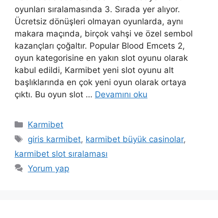
oyunları sıralamasında 3. Sırada yer alıyor.
Ücretsiz dönüşleri olmayan oyunlarda, aynı
makara maçında, birçok vahşi ve özel sembol
kazançları çoğaltır. Popular Blood Emcets 2,
oyun kategorisine en yakın slot oyunu olarak
kabul edildi, Karmibet yeni slot oyunu alt
başlıklarında en çok yeni oyun olarak ortaya
çıktı. Bu oyun slot …
Devamını oku
Kategoriler
Karmibet
Etiketler
giris karmibet
,
karmibet büyük casinolar
,
karmibet slot sıralaması
Yorum yap