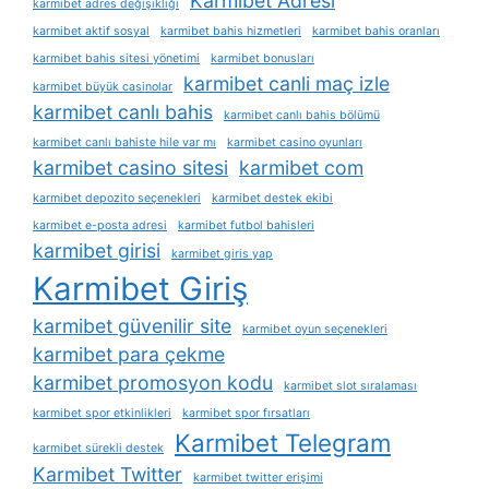
Karmibet Adresi
karmibet adres değişikliği
karmibet aktif sosyal
karmibet bahis hizmetleri
karmibet bahis oranları
karmibet bahis sitesi yönetimi
karmibet bonusları
karmibet canli maç izle
karmibet büyük casinolar
karmibet canlı bahis
karmibet canlı bahis bölümü
karmibet canlı bahiste hile var mı
karmibet casino oyunları
karmibet casino sitesi
karmibet com
karmibet depozito seçenekleri
karmibet destek ekibi
karmibet e-posta adresi
karmibet futbol bahisleri
karmibet girisi
karmibet giris yap
Karmibet Giriş
karmibet güvenilir site
karmibet oyun seçenekleri
karmibet para çekme
karmibet promosyon kodu
karmibet slot sıralaması
karmibet spor etkinlikleri
karmibet spor fırsatları
Karmibet Telegram
karmibet sürekli destek
Karmibet Twitter
karmibet twitter erişimi