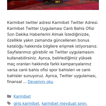
Karmibet twitter adresi Karmibet Twitter Adresi.
Karmibet Twitter Uygulaması Canlı Bahis Ofisi
Son Dakika Haberlerini Almak İstediğinizde,
özellikle yakın zamanda güncellenen bonus
kataloğu hakkında bilgilere erişmek istiyorsanız.
Sayfalarımızı görebilir ve Twitter uygulamasını
kullanabilirsiniz. Ayrıca, belirlediğimiz yüksek
maç oranları hakkında farklı kampanyalarınız
varsa canlı bahis ofisi spor bahisleri ve canlı
bahisler sunuyoruz. Ayrıca, Twitter uygulaması,
finansal …
Devamını oku
Kategoriler
Karmibet
Etiketler
giris karmibet
,
karmibet mevduat sınırı
,