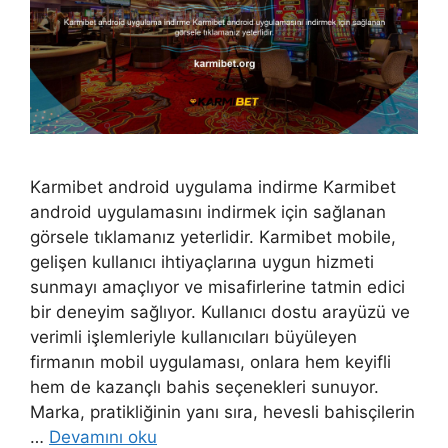
Karmibet android uygulama indirme Karmibet
android uygulamasını indirmek için sağlanan
görsele tıklamanız yeterlidir. Karmibet mobile,
gelişen kullanıcı ihtiyaçlarına uygun hizmeti
sunmayı amaçlıyor ve misafirlerine tatmin edici
bir deneyim sağlıyor. Kullanıcı dostu arayüzü ve
verimli işlemleriyle kullanıcıları büyüleyen
firmanın mobil uygulaması, onlara hem keyifli
hem de kazançlı bahis seçenekleri sunuyor.
Marka, pratikliğinin yanı sıra, hevesli bahisçilerin
…
Devamını oku