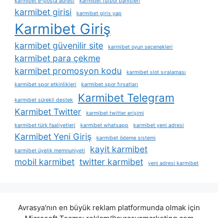
karmibet e-posta adresi
karmibet futbol bahisleri
karmibet girisi
karmibet giris yap
Karmibet Giriş
karmibet güvenilir site
karmibet oyun seçenekleri
karmibet para çekme
karmibet promosyon kodu
karmibet slot sıralaması
karmibet spor etkinlikleri
karmibet spor fırsatları
Karmibet Telegram
karmibet sürekli destek
Karmibet Twitter
karmibet twitter erişimi
karmibet türk faaliyetleri
karmibet whatsapp
karmibet yeni adresi
Karmibet Yeni Giriş
karmibet ödeme sistemi
kayit karmibet
karmibet üyelik memnuniyeti
mobil karmibet
twitter karmibet
yeni adresi karmibet
Avrasya'nın en büyük reklam platformunda olmak için