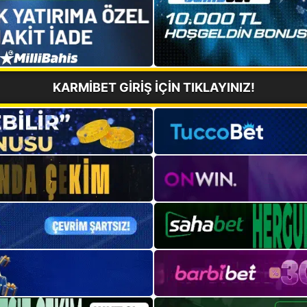
KARMİBET GİRİŞ İÇİN TIKLAYINIZ!