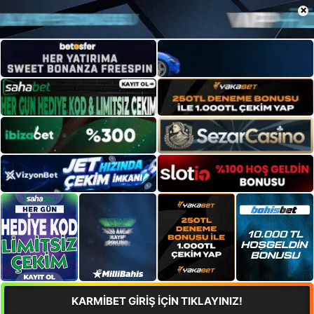
×
KARMİBET GİRİŞ İÇİN TIKLAYINIZ!