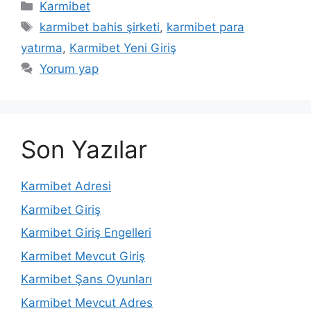
Kategoriler
Karmibet
Etiketler
karmibet bahis şirketi
,
karmibet para
yatırma
,
Karmibet Yeni Giriş
Yorum yap
Son Yazılar
Karmibet Adresi
Karmibet Giriş
Karmibet Giriş Engelleri
Karmibet Mevcut Giriş
Karmibet Şans Oyunları
Karmibet Mevcut Adres