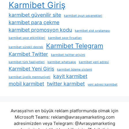
Karmibet Giriş
karmibet güvenilir site
karmibet oyun seçenekleri
karmibet para çekme
karmibet promosyon kodu
karmibet slot sıralaması
karmibet spor etkinlikleri
karmibet spor fırsatları
Karmibet Telegram
karmibet sürekli destek
Karmibet Twitter
karmibet twitter erişimi
karmibet türk faaliyetleri
karmibet whatsapp
karmibet yeni adresi
Karmibet Yeni Giriş
karmibet ödeme sistemi
kayit karmibet
karmibet üyelik memnuniyeti
mobil karmibet
twitter karmibet
yeni adresi karmibet
Avrasya'nın en büyük reklam platformunda olmak için
Microsoft Teams:
reklam@avrasyamarketing.com
adresimizden veya Telegram: @Avrasyamarketing