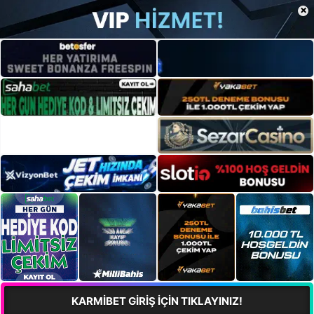
×
KARMİBET GİRİŞ İÇİN TIKLAYINIZ!