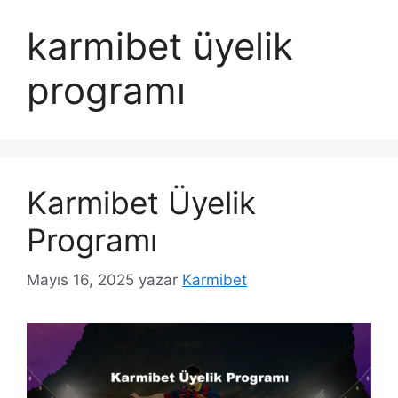
karmibet üyelik
programı
Karmibet Üyelik
Programı
Mayıs 16, 2025
yazar
Karmibet