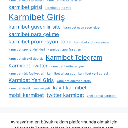
karmibet e-posta adresi
karmibet futbol bahisleri
karmibet girisi
karmibet giris yap
Karmibet Giriş
karmibet güvenilir site
karmibet oyun seçenekleri
karmibet para çekme
karmibet promosyon kodu
karmibet slot sıralaması
karmibet spor etkinlikleri
karmibet spor fırsatları
Karmibet Telegram
karmibet sürekli destek
Karmibet Twitter
karmibet twitter erişimi
karmibet türk faaliyetleri
karmibet whatsapp
karmibet yeni adresi
Karmibet Yeni Giriş
karmibet ödeme sistemi
kayit karmibet
karmibet üyelik memnuniyeti
mobil karmibet
twitter karmibet
yeni adresi karmibet
Avrasya'nın en büyük reklam platformunda olmak için