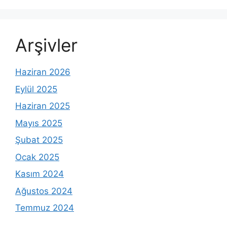
Arşivler
Haziran 2026
Eylül 2025
Haziran 2025
Mayıs 2025
Şubat 2025
Ocak 2025
Kasım 2024
Ağustos 2024
Temmuz 2024