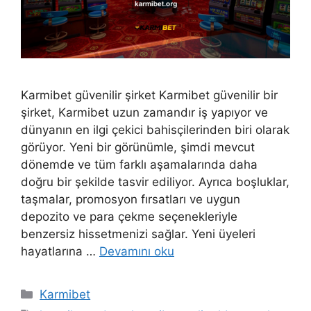
Karmibet güvenilir şirket Karmibet güvenilir bir
şirket, Karmibet uzun zamandır iş yapıyor ve
dünyanın en ilgi çekici bahisçilerinden biri olarak
görüyor. Yeni bir görünümle, şimdi mevcut
dönemde ve tüm farklı aşamalarında daha
doğru bir şekilde tasvir ediliyor. Ayrıca boşluklar,
taşmalar, promosyon fırsatları ve uygun
depozito ve para çekme seçenekleriyle
benzersiz hissetmenizi sağlar. Yeni üyeleri
hayatlarına …
Devamını oku
Kategoriler
Karmibet