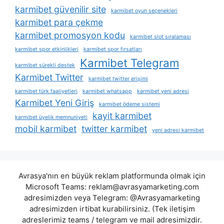
karmibet güvenilir site
karmibet oyun seçenekleri
karmibet para çekme
karmibet promosyon kodu
karmibet slot sıralaması
karmibet spor etkinlikleri
karmibet spor fırsatları
Karmibet Telegram
karmibet sürekli destek
Karmibet Twitter
karmibet twitter erişimi
karmibet türk faaliyetleri
karmibet whatsapp
karmibet yeni adresi
Karmibet Yeni Giriş
karmibet ödeme sistemi
kayit karmibet
karmibet üyelik memnuniyeti
mobil karmibet
twitter karmibet
yeni adresi karmibet
Avrasya'nın en büyük reklam platformunda olmak için
Microsoft Teams:
reklam@avrasyamarketing.com
adresimizden veya Telegram: @Avrasyamarketing
adresimizden irtibat kurabilirsiniz. (Tek iletişim
adreslerimiz teams / telegram ve mail adresimizdir.