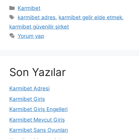
Kategoriler
Karmibet
Etiketler
karmibet adres
,
karmibet gelir elde etmek
,
karmibet güvenilir şirket
Yorum yap
Son Yazılar
Karmibet Adresi
Karmibet Giriş
Karmibet Giriş Engelleri
Karmibet Mevcut Giriş
Karmibet Şans Oyunları