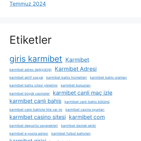
Temmuz 2024
Etiketler
giris karmibet
Karmibet
Karmibet Adresi
karmibet adres değişikliği
karmibet aktif sosyal
karmibet bahis hizmetleri
karmibet bahis oranları
karmibet bahis sitesi yönetimi
karmibet bonusları
karmibet canli maç izle
karmibet büyük casinolar
karmibet canlı bahis
karmibet canlı bahis bölümü
karmibet canlı bahiste hile var mı
karmibet casino oyunları
karmibet casino sitesi
karmibet com
karmibet depozito seçenekleri
karmibet destek ekibi
karmibet e-posta adresi
karmibet futbol bahisleri
karmibet girisi