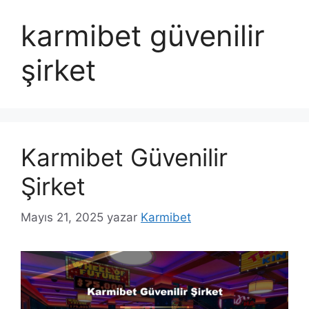
karmibet güvenilir
şirket
Karmibet Güvenilir
Şirket
Mayıs 21, 2025
yazar
Karmibet