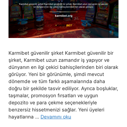
Karmibet güvenilir şirket Karmibet güvenilir bir
şirket, Karmibet uzun zamandır iş yapıyor ve
dünyanın en ilgi çekici bahisçilerinden biri olarak
görüyor. Yeni bir görünümle, şimdi mevcut
dönemde ve tüm farklı aşamalarında daha
doğru bir şekilde tasvir ediliyor. Ayrıca boşluklar,
taşmalar, promosyon fırsatları ve uygun
depozito ve para çekme seçenekleriyle
benzersiz hissetmenizi sağlar. Yeni üyeleri
hayatlarına …
Devamını oku